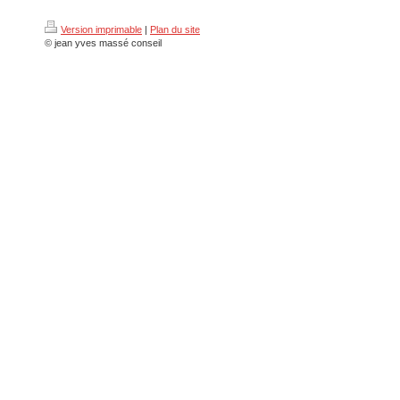
Version imprimable
|
Plan du site
© jean yves massé conseil