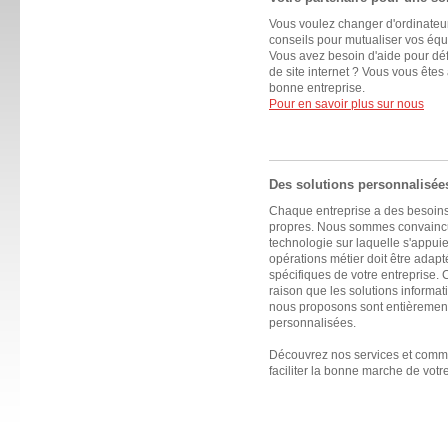
Vous voulez changer d'ordinateu
conseils pour mutualiser vos éq
Vous avez besoin d'aide pour défi
de site internet ? Vous vous êtes
bonne entreprise.
Pour en savoir plus sur nous
Des solutions personnalisées
Chaque entreprise a des besoins 
propres. Nous sommes convainc
technologie sur laquelle s'appui
opérations métier doit être adap
spécifiques de votre entreprise. C
raison que les solutions informa
nous proposons sont entièremen
personnalisées.
Découvrez nos services et com
faciliter la bonne marche de votre